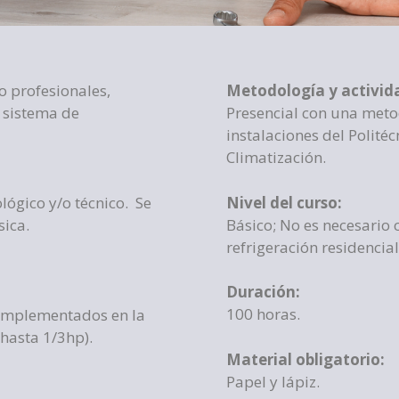
 profesionales,
Metodología y activid
 sistema de
Presencial con una metod
instalaciones del Polité
Climatización.
ológico y/o técnico. Se
Nivel del curso:
sica.
Básico; No es necesario
refrigeración residencial
Duración:
100 horas.
implementados en la
 hasta 1/3hp).
Material obligatorio:
Papel y lápiz.