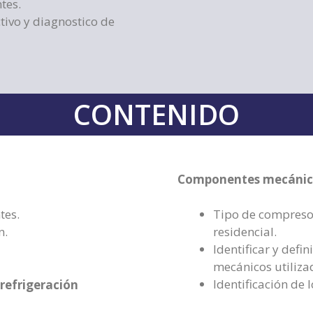
tes.
tivo y diagnostico de
CONTENIDO
Componentes mecáni
tes.
Tipo de compreso
n.
residencial.
Identificar y defi
mecánicos utilizad
Identificación de
refrigeración