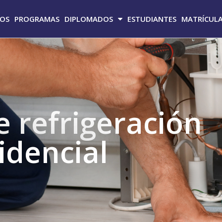
MOS
PROGRAMAS
DIPLOMADOS
ESTUDIANTES
MATRÍCUL
 refrigeración
idencial