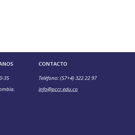
ANOS
CONTACTO
0-35
Teléfono: (57+4) 322 22 97
lombia.
info@pccr.edu.co