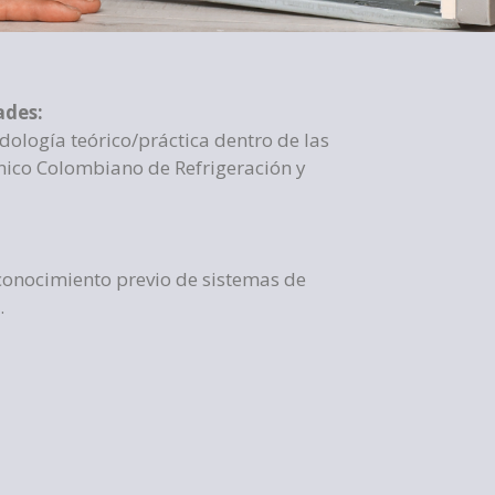
ades:
ología teórico/práctica dentro de las
cnico Colombiano de Refrigeración y
 conocimiento previo de sistemas de
.