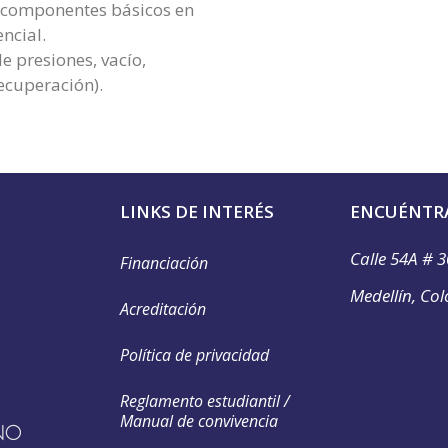
os componentes básicos en
encial.
e presiones, vacío,
recuperación).
LINKS DE INTERÉS
ENCUÉNTR
Calle 54A # 3
Financiación
Medellín, Co
Acreditación
Política de privacidad
Reglamento estudiantil /
Manual de convivencia