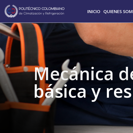
INICIO
QUIENES SO
Mecánica de
básica y res